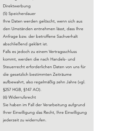
Direktwerbung
(5) Speicherdauer
Ihre Daten werden gelöscht, wenn sich aus
den Umständen entnehmen lässt, dass Ihre
Anfrage bzw. der betroffene Sachverhalt
abschließend geklärt ist.
Falls es jedoch zu einem Vertragsschluss
kommt, werden die nach Handels- und
Steuerrecht erforderlichen Daten von uns für
die gesetzlich bestimmten Zeiträume
aufbewahrt, also regelmäßig zehn Jahre (vgl.
§257 HGB, §147 AO).
(6) Widerrufsrecht
Sie haben im Fall der Verarbeitung aufgrund
Ihrer Einwilligung das Recht, Ihre Einwilligung
jederzeit zu widerrufen.